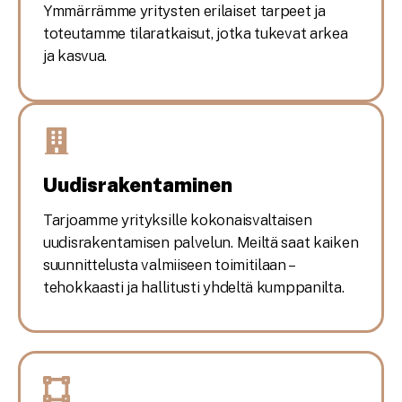
Ymmärrämme yritysten erilaiset tarpeet ja
toteutamme tilaratkaisut, jotka tukevat arkea
ja kasvua.
Uudisrakentaminen
Tarjoamme yrityksille kokonaisvaltaisen
uudisrakentamisen palvelun. Meiltä saat kaiken
suunnittelusta valmiiseen toimitilaan –
tehokkaasti ja hallitusti yhdeltä kumppanilta.