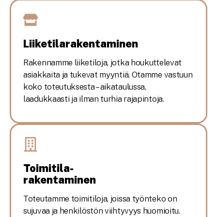
Liiketilarakentaminen
Rakennamme liiketiloja, jotka houkuttelevat
asiakkaita ja tukevat myyntiä. Otamme vastuun
koko toteutuksesta – aikataulussa,
laadukkaasti ja ilman turhia rajapintoja.
Toimitila-
rakentaminen
Toteutamme toimitiloja, joissa työnteko on
sujuvaa ja henkilöstön viihtyvyys huomioitu.