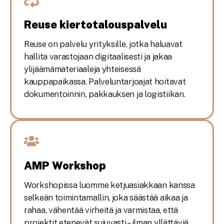
Reuse kiertotalouspalvelu
Reuse on palvelu yrityksille, jotka haluavat
hallita varastojaan digitaalisesti ja jakaa
ylijäämämateriaaleja yhteisessä
kauppapaikassa. Palveluntarjoajat hoitavat
dokumentoinnin, pakkauksen ja logistiikan.
AMP Workshop
Workshopissa luomme ketjuasiakkaan kanssa
selkeän toimintamallin, joka säästää aikaa ja
rahaa, vähentää virheitä ja varmistaa, että
projektit etenevät sujuvasti – ilman yllättäviä