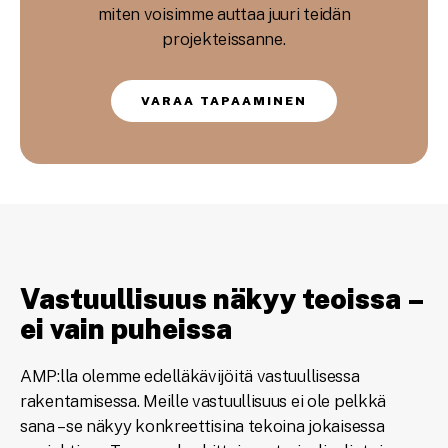
miten voisimme auttaa juuri teidän
projekteissanne.
VARAA TAPAAMINEN
Vastuullisuus näkyy teoissa –
ei vain puheissa
AMP:lla olemme edelläkävijöitä vastuullisessa
rakentamisessa. Meille vastuullisuus ei ole pelkkä
sana – se näkyy konkreettisina tekoina jokaisessa