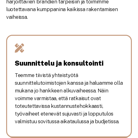
harjoittavien brändien tarpeisiin ja toimimme
luotettavana kumppanina kaikissa rakentamisen
vaiheissa.
Suunnittelu ja konsultointi
Teemme tiivistä yhteistyötä
suunnittelutoimistojen kanssa ja haluamme olla
mukana jo hankkeen alkuvaiheessa. Näin
voimme varmistaa, että ratkaisut ovat
toteutettavissa kustannustehokkaasti,
työvaiheet etenevät sujuvasti ja lopputulos
valmistuu sovitussa aikataulussa ja budjetissa.