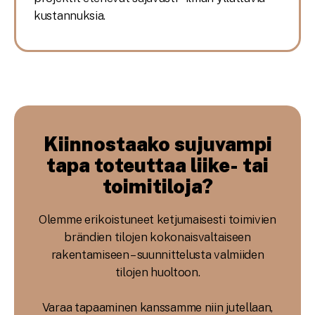
kustannuksia.
Kiinnostaako sujuvampi
tapa toteuttaa liike- tai
toimitiloja?
Olemme erikoistuneet ketjumaisesti toimivien
brändien tilojen kokonaisvaltaiseen
rakentamiseen – suunnittelusta valmiiden
tilojen huoltoon.
Varaa tapaaminen kanssamme niin jutellaan,