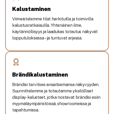
Kalustaminen
Viimeistelemme tilat harkituilla ja toimivilla
kalustusratkaisuilla. Yhtenäinen ilme,
käytännöllisyys ja laadukas toteutus näkyvät
lopputuloksessa – ja tuntuvat arjessa.
Brändikalustaminen
Brändisi tarvitsee ansaitsemansa näkyvyyden.
Suunnittelemme ja toteutamme yksilölliset
display-kalusteet, jotka nostavat brändisi esiin
myymäläympäristöissä, showroomeissa ja
tapahtumissa.