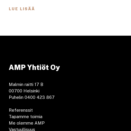
LUE LISÄÄ
AMP Yhtiöt Oy
Malmin raitti 17 B
00700 Helsinki
Puhelin 0400 423 867
Referenssit
Tapamme toimia
Me olemme AMP
Vastuullisuus