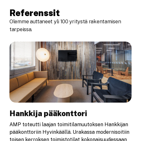
Referenssit
Olemme auttaneet yli 100 yritystä rakentamisen
tarpeissa.
Hankkija pääkonttori
AMP toteutti laajan toimitilamuutoksen Hankkijan
pääkonttoriin Hyvinkäällä. Urakassa modernisoitiin
toisen kerroksen toimistotilat kokonaisuudessaan