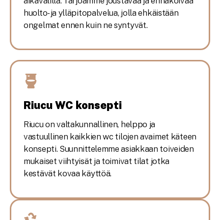
aikavälillä. Tarjoamme joustavaa ja ennakoivaa
huolto- ja ylläpitopalvelua, jolla ehkäistään
ongelmat ennen kuin ne syntyvät.
Riucu WC konsepti
Riucu on valtakunnallinen, helppo ja
vastuullinen kaikkien wc tilojen avaimet käteen
konsepti. Suunnittelemme asiakkaan toiveiden
mukaiset viihtyisät ja toimivat tilat jotka
kestävät kovaa käyttöä.