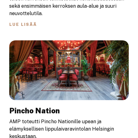
sekä ensimmäisen kerroksen aula-alue ja suuri
neuvottelutila.
LUE LISÄÄ
Pincho Nation
AMP toteutti Pincho Nationille upean ja
elämyksellisen lippulaivaravintolan Helsingin
keskustaan.