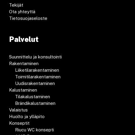
Tekijät
Ota yhteyttä
Tietosuojaseloste
Palvelut
Suunnittelu ja konsultointi
Rakentaminen
Liiketilarakentaminen
Toimitilarakentaminen
Uudisrakentaminen
Kalustaminen
Tilakalustaminen
Brändikalustaminen
Valaistus
Huolto ja ylläpito
Konseptit
Riucu WC konsepti