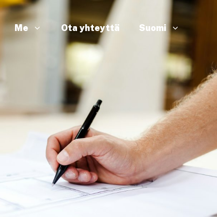
Me
Ota yhteyttä
Suomi