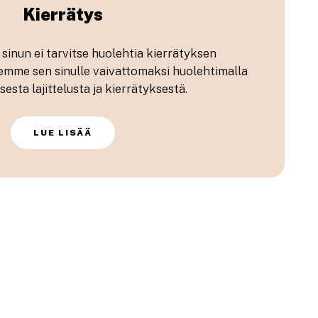
Kierrätys
inun ei tarvitse huolehtia kierrätyksen
emme sen sinulle vaivattomaksi huolehtimalla
esta lajittelusta ja kierrätyksestä.
LUE LISÄÄ