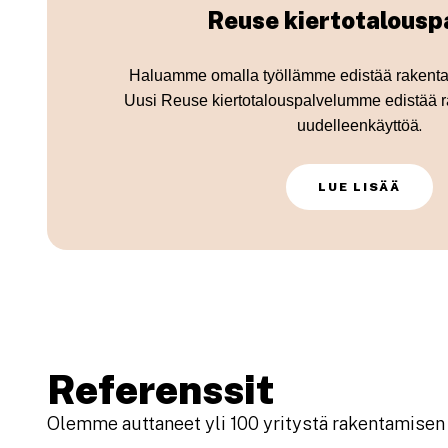
Reuse kiertotalousp
Haluamme omalla työllämme edistää rakentam
Uusi Reuse kiertotalouspalvelumme edistää 
.
uudelleenkäyttöä
LUE LISÄÄ
Referenssit
Olemme auttaneet yli 100 yritystä rakentamisen 