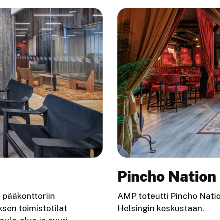
Pincho Nation
 pääkonttoriin
AMP toteutti Pincho Natio
ksen toimistotilat
Helsingin keskustaan.