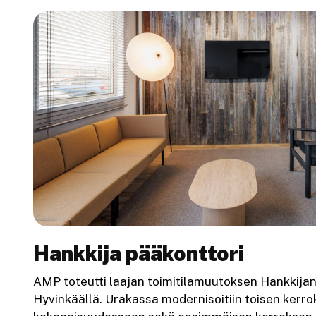
Hankkija pääkonttori
AMP toteutti laajan toimitilamuutoksen Hankkijan
Hyvinkäällä. Urakassa modernisoitiin toisen kerro