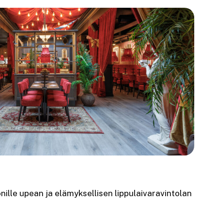
nille upean ja elämyksellisen lippulaivaravintolan