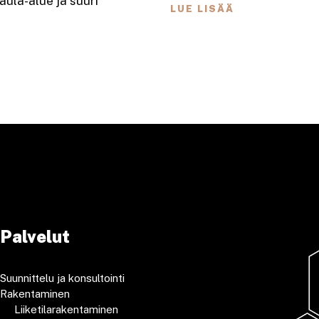
ula-alue ja suuri
LUE LISÄÄ
Palvelut
Suunnittelu ja konsultointi
Rakentaminen
Liiketilarakentaminen