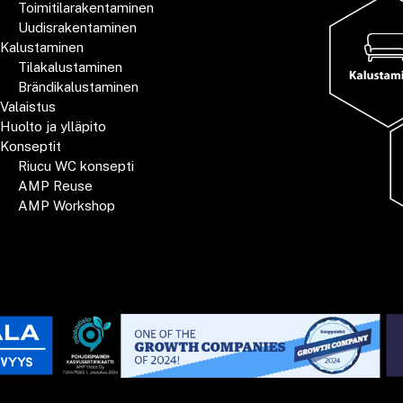
Toimitilarakentaminen
Uudisrakentaminen
Kalustaminen
Tilakalustaminen
Brändikalustaminen
Valaistus
Huolto ja ylläpito
Konseptit
Riucu WC konsepti
AMP Reuse
AMP Workshop