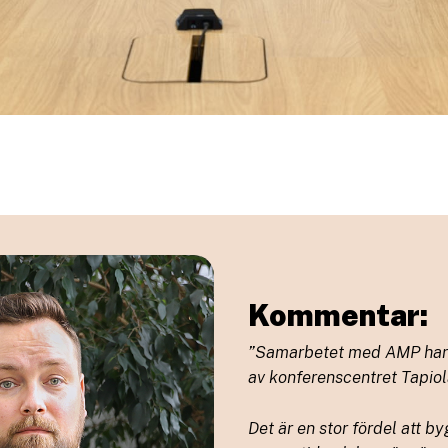
Kommentar:
”Samarbetet med AMP har v
av konferenscentret Tapiol
Det är en stor fördel att b