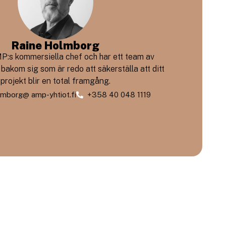
Raine Holmborg
P:s kommersiella chef och har ett team av
bakom sig som är redo att säkerställa att ditt
projekt blir en total framgång.
lmborg@ amp-yhtiot.fi
+358 40 048 1119