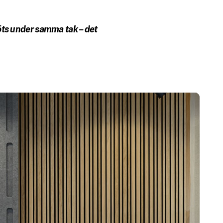
köts under samma tak – det