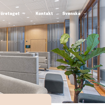
Företaget
Kontakt
Svenska