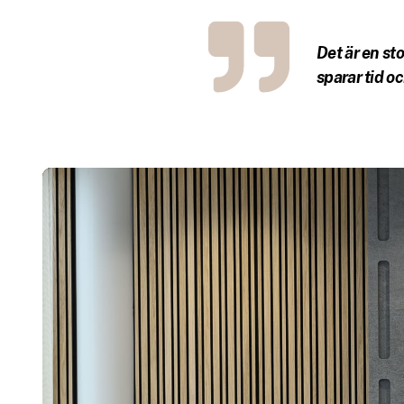
Det är en st
sparar tid o