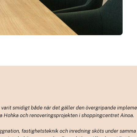
arit smidigt både när det gäller den övergripande impleme
a Hohka och renoveringsprojekten i shoppingcentret Ainoa.
yggnation, fastighetsteknik och inredning sköts under samma 