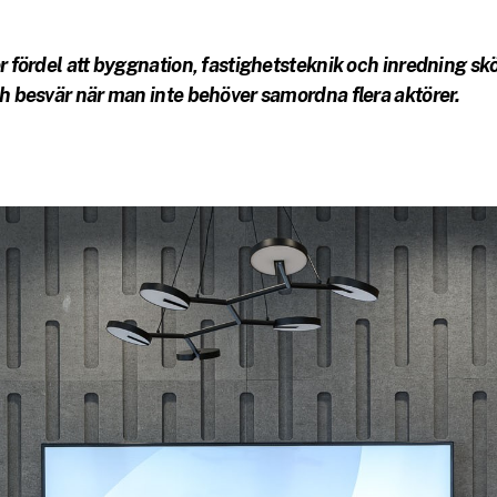
or fördel att byggnation, fastighetsteknik och inredning s
ch besvär när man inte behöver samordna flera aktörer.