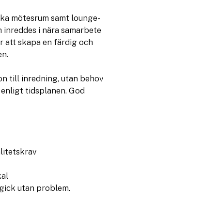
ika mötesrum samt lounge-
 inreddes i nära samarbete
 att skapa en färdig och
en.
 till inredning, utan behov
enligt tidsplanen. God
litetskrav
kal
 gick utan problem.