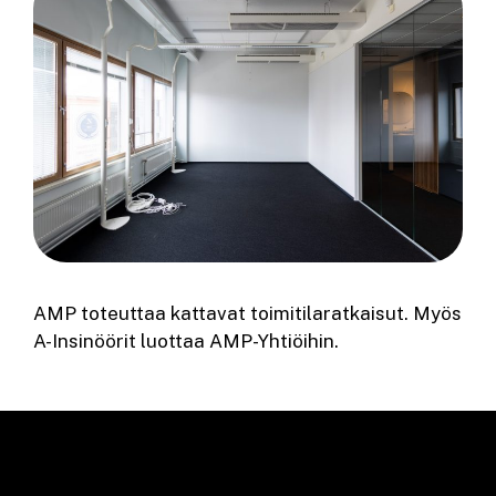
AMP toteuttaa kattavat toimitilaratkaisut. Myös
A-Insinöörit luottaa AMP-Yhtiöihin.