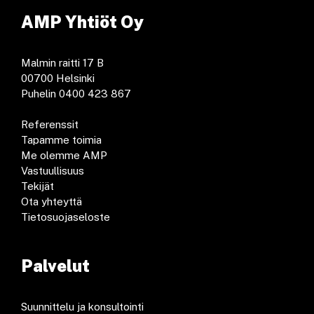
AMP Yhtiöt Oy
Malmin raitti 17 B
00700 Helsinki
Puhelin 0400 423 867
Referenssit
Tapamme toimia
Me olemme AMP
Vastuullisuus
Tekijät
Ota yhteyttä
Tietosuojaseloste
Palvelut
Suunnittelu ja konsultointi