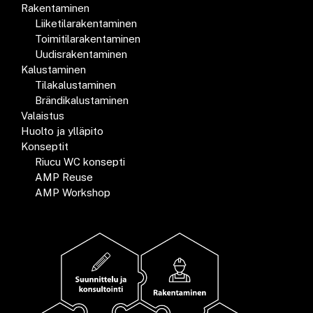
Rakentaminen
Liiketilarakentaminen
Toimitilarakentaminen
Uudisrakentaminen
Kalustaminen
Tilakalustaminen
Brändikalustaminen
Valaistus
Huolto ja ylläpito
Konseptit
Riucu WC konsepti
AMP Reuse
AMP Workshop