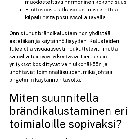
muodostettava harmoninen kokonaisuus
Erottuvuus – ratkaisujen tulisi erottua
kilpailijoista positiivisella tavalla
Onnistunut brändikalustaminen yhdistää
estetiikan ja käytännöllisyyden. Kalusteiden
tulee olla visuaalisesti houkuttelevia, mutta
samalla toimivia ja kestäviä. Liian usein
yritykset keskittyvät vain ulkonäköön ja
unohtavat toiminnallisuuden, mikä johtaa
ongelmiin käytännön tasolla.
Miten suunnitella
brändikalustaminen eri
toimialoille sopivaksi?