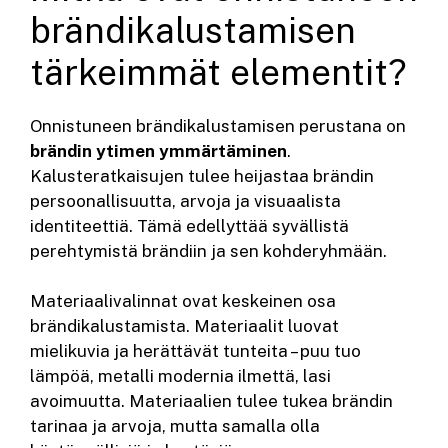
brändikalustamisen
tärkeimmät elementit?
Onnistuneen brändikalustamisen perustana on
brändin ytimen ymmärtäminen
.
Kalusteratkaisujen tulee heijastaa brändin
persoonallisuutta, arvoja ja visuaalista
identiteettiä. Tämä edellyttää syvällistä
perehtymistä brändiin ja sen kohderyhmään.
Materiaalivalinnat ovat keskeinen osa
brändikalustamista. Materiaalit luovat
mielikuvia ja herättävät tunteita – puu tuo
lämpöä, metalli modernia ilmettä, lasi
avoimuutta. Materiaalien tulee tukea brändin
tarinaa ja arvoja, mutta samalla olla