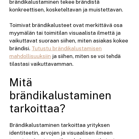
brändikalustaminen tekee brändistä
konkreettisen, kosketeltavan ja muistettavan.
Toimivat brändikalusteet ovat merkittävä osa
myymälän tai toimitilan visuaalista ilmettä ja
vaikuttavat suoraan siihen, miten asiakas kokee
brändisi.
Tutustu brändikalustamisen
mahdollisuuksiin
ja siihen, miten se voi tehdä
tilastasi vaikuttavamman.
Mitä
brändikalustaminen
tarkoittaa?
Brändikalustaminen tarkoittaa yrityksen
identiteetin, arvojen ja visuaalisen ilmeen