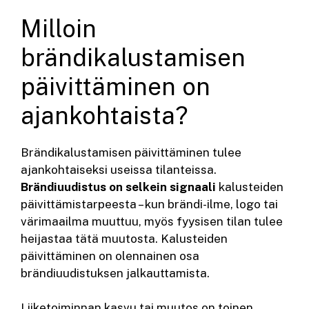
Milloin
brändikalustamisen
päivittäminen on
ajankohtaista?
Brändikalustamisen päivittäminen tulee
ajankohtaiseksi useissa tilanteissa.
Brändiuudistus on selkein signaali
kalusteiden
päivittämistarpeesta – kun brändi-ilme, logo tai
värimaailma muuttuu, myös fyysisen tilan tulee
heijastaa tätä muutosta. Kalusteiden
päivittäminen on olennainen osa
brändiuudistuksen jalkauttamista.
Liiketoiminnan kasvu tai muutos on toinen