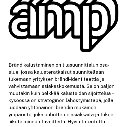
Brändikalustaminen on tilasuunnittelun osa-
alue, jossa kalusteratkaisut suunnitellaan
tukemaan yrityksen brändi-identiteettiä ja
vahvistamaan asiakaskokemusta. Se on paljon
muutakin kuin pelkkää kalusteiden sijoittelua –
kyseessä on strateginen lähestymistapa, jolla
luodaan yhtenäinen, brändin mukainen
ympäristö, joka puhuttelee asiakkaita ja tukee
liiketoiminnan tavoitteita. Hyvin toteutettu