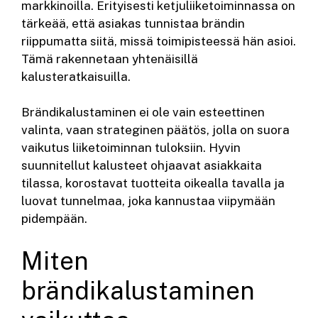
markkinoilla. Erityisesti ketjuliiketoiminnassa on
tärkeää, että asiakas tunnistaa brändin
riippumatta siitä, missä toimipisteessä hän asioi.
Tämä rakennetaan yhtenäisillä
kalusteratkaisuilla.
Brändikalustaminen ei ole vain esteettinen
valinta, vaan strateginen päätös, jolla on suora
vaikutus liiketoiminnan tuloksiin. Hyvin
suunnitellut kalusteet ohjaavat asiakkaita
tilassa, korostavat tuotteita oikealla tavalla ja
luovat tunnelmaa, joka kannustaa viipymään
pidempään.
Miten
brändikalustaminen