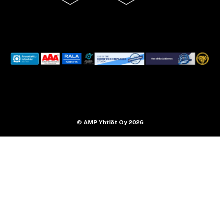
© AMP Yhtiöt Oy 2026