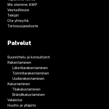
Me olemme AMP
Vastuullisuus
Tekijät
Ota yhteyttä
Tietosuojaseloste
Palvelut
Suunnittelu ja konsultointi
Rakentaminen
Liiketilarakentaminen
Toimitilarakentaminen
Uudisrakentaminen
Kalustaminen
Tilakalustaminen
Brändikalustaminen
Valaistus
Huolto ja ylläpito