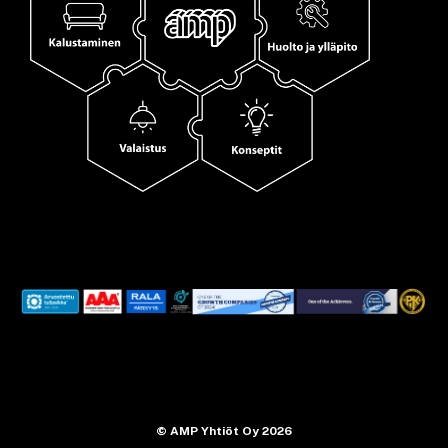
© AMP Yhtiöt Oy 2026