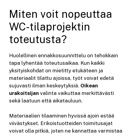
Miten voit nopeuttaa
WC-tilaprojektin
toteutusta?
Huolellinen ennakkosuunnittelu on tehokkain
tapa lyhentää toteutusaikaa. Kun kaikki
yksityiskohdat on mietitty etukäteen ja
materiaalit tilattu ajoissa, työt voivat edetä
sujuvasti ilman keskeytyksiä.
Oikean
urakoitsijan
valinta vaikuttaa merkittävästi
sekä laatuun että aikatauluun.
Materiaalien tilaaminen hyvissä ajoin estää
viivästykset. Erikoistuotteiden toimitusajat
voivat olla pitkiä, joten ne kannattaa varmistaa