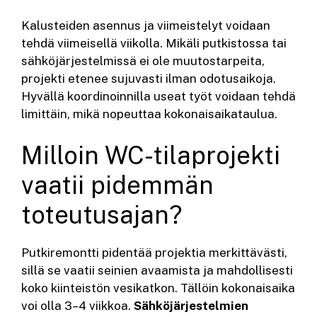
Kalusteiden asennus ja viimeistelyt voidaan
tehdä viimeisellä viikolla. Mikäli putkistossa tai
sähköjärjestelmissä ei ole muutostarpeita,
projekti etenee sujuvasti ilman odotusaikoja.
Hyvällä koordinoinnilla useat työt voidaan tehdä
limittäin, mikä nopeuttaa kokonaisaikataulua.
Milloin WC-tilaprojekti
vaatii pidemmän
toteutusajan?
Putkiremontti pidentää projektia merkittävästi,
sillä se vaatii seinien avaamista ja mahdollisesti
koko kiinteistön vesikatkon. Tällöin kokonaisaika
voi olla 3–4 viikkoa.
Sähköjärjestelmien