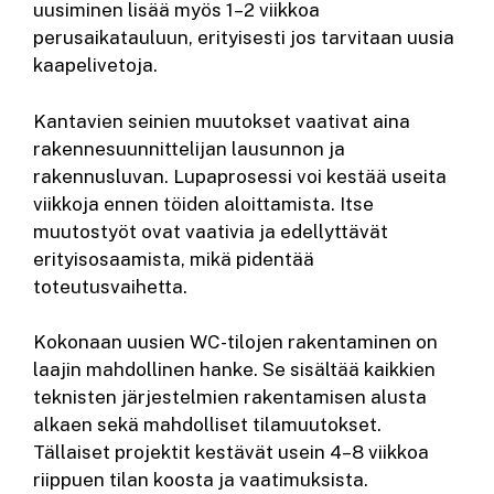
uusiminen lisää myös 1–2 viikkoa
perusaikatauluun, erityisesti jos tarvitaan uusia
kaapelivetoja.
Kantavien seinien muutokset vaativat aina
rakennesuunnittelijan lausunnon ja
rakennusluvan. Lupaprosessi voi kestää useita
viikkoja ennen töiden aloittamista. Itse
muutostyöt ovat vaativia ja edellyttävät
erityisosaamista, mikä pidentää
toteutusvaihetta.
Kokonaan uusien WC-tilojen rakentaminen on
laajin mahdollinen hanke. Se sisältää kaikkien
teknisten järjestelmien rakentamisen alusta
alkaen sekä mahdolliset tilamuutokset.
Tällaiset projektit kestävät usein 4–8 viikkoa
riippuen tilan koosta ja vaatimuksista.