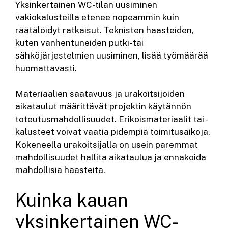
Yksinkertainen WC-tilan uusiminen
vakiokalusteilla etenee nopeammin kuin
räätälöidyt ratkaisut. Teknisten haasteiden,
kuten vanhentuneiden putki- tai
sähköjärjestelmien uusiminen, lisää työmäärää
huomattavasti.
Materiaalien saatavuus ja urakoitsijoiden
aikataulut määrittävät projektin käytännön
toteutusmahdollisuudet. Erikoismateriaalit tai -
kalusteet voivat vaatia pidempiä toimitusaikoja.
Kokeneella urakoitsijalla on usein paremmat
mahdollisuudet hallita aikataulua ja ennakoida
mahdollisia haasteita.
Kuinka kauan
yksinkertainen WC-