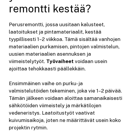
remontti kestää?
Perusremontti, jossa uusitaan kalusteet,
laatoitukset ja pintamateriaalit, kestää
tyypillisesti 1–2 viikkoa. Tämä sisältää vanhojen
materiaalien purkamisen, pintojen valmistelun,
uusien materiaalien asennuksen ja
viimeistelytyöt.
Työvaiheet
voidaan usein
ajoittaa tehokkaasti päällekkäin.
Ensimmäinen vaihe on purku- ja
valmistelutöiden tekeminen, joka vie 1–2 päivää.
Tämän jälkeen voidaan aloittaa samanaikaisesti
sähkötöiden viimeistely ja märkätilojen
vedeneristys. Laatoitustyöt vaativat
kuivumisaikoja, joten ne määrittävät usein koko
projektin rytmin.