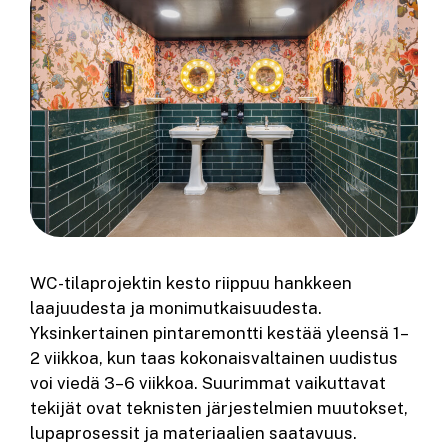
WC-tilaprojektin kesto riippuu hankkeen
laajuudesta ja monimutkaisuudesta.
Yksinkertainen pintaremontti kestää yleensä 1–
2 viikkoa, kun taas kokonaisvaltainen uudistus
voi viedä 3–6 viikkoa. Suurimmat vaikuttavat
tekijät ovat teknisten järjestelmien muutokset,
lupaprosessit ja materiaalien saatavuus.