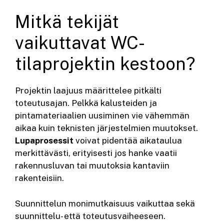
Mitkä tekijät
vaikuttavat WC-
tilaprojektin kestoon?
Projektin laajuus määrittelee pitkälti
toteutusajan. Pelkkä kalusteiden ja
pintamateriaalien uusiminen vie vähemmän
aikaa kuin teknisten järjestelmien muutokset.
Lupaprosessit
voivat pidentää aikataulua
merkittävästi, erityisesti jos hanke vaatii
rakennusluvan tai muutoksia kantaviin
rakenteisiin.
Suunnittelun monimutkaisuus vaikuttaa sekä
suunnittelu- että toteutusvaiheeseen.