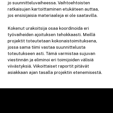
jo suunnitteluvaiheessa. Vaihtoehtoisten
ratkaisujen kartoittaminen etukäteen auttaa,
jos ensisijaisia materiaaleja ei ole saatavilla.
Kokenut urakoitsija osaa koordinoida eri
työvaiheiden ajoituksen tehokkaasti. Meillä
projektit toteutetaan kokonaistoimituksena,
jossa sama tiimi vastaa suunnittelusta
toteutukseen asti. Tämä varmistaa sujuvan
viestinnän ja eliminoi eri toimijoiden välisiä
viivästyksiä. Viikoittaiset raportit pitävät
asiakkaan ajan tasalla projektin etenemisestä.