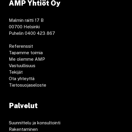
AMP Yhtiöt Oy
Malmin raitti 17 B
00700 Helsinki
Puhelin 0400 423 867
Referenssit
Tapamme toimia
Me olemme AMP
Vastuullisuus
Tekijät
Ota yhteyttä
Tietosuojaseloste
Palvelut
Suunnittelu ja konsultointi
Rakentaminen