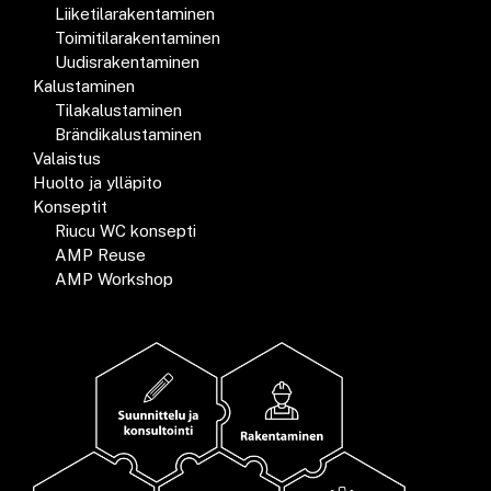
Liiketilarakentaminen
Toimitilarakentaminen
Uudisrakentaminen
Kalustaminen
Tilakalustaminen
Brändikalustaminen
Valaistus
Huolto ja ylläpito
Konseptit
Riucu WC konsepti
AMP Reuse
AMP Workshop