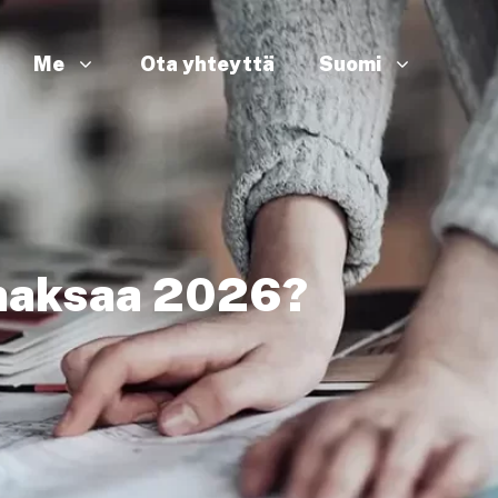
Me
Ota yhteyttä
Suomi
 maksaa 2026?