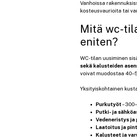
Vanhoissa rakennuksiss
kosteusvaurioita tai va
Mitä wc-ti
eniten?
WC-tilan uusiminen sis
sekä kalusteiden ase
voivat muodostaa 40–5
Yksityiskohtainen kust
Purkutyöt
– 300
Putki- ja sähkö
Vedeneristys ja
Laatoitus ja pin
Kalusteet ja va