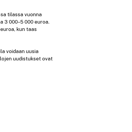
sa tilassa vuonna
aa 3 000–5 000 euroa.
 euroa, kun taas
ila voidaan uusia
ilojen uudistukset ovat