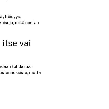
äyttöisyys.
kaisuja, mikä nostaa
itse vai
oidaan tehdä itse
ustannuksista, mutta