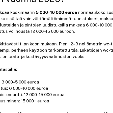
aksaa keskimäärin
5 000–10 000 euroa
normaalikokoises
oka sisältää vain välttämättömimmät uudistukset, maks
lusteiden ja pintojen uudistuksilla maksaa 6 000–10 000
tus voi nousta 12 000–15 000 euroon.
ittävästi tilan koon mukaan. Pieni, 2–3 neliömetrin wc-t
mpi, perheen käyttöön tarkoitettu tila. Liiketilojen wc-t
pien laatu- ja kestävyysvaatimusten vuoksi.
tasoilla:
: 3 000–5 000 euroa
tus: 6 000–10 000 euroa
isremontti: 12 000–15 000 euroa
usiminen: 15 000+ euroa