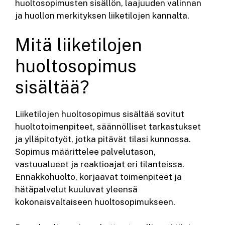
huoltosopimusten sisällön, laajuuden valinnan
ja huollon merkityksen liiketilojen kannalta.
Mitä liiketilojen
huoltosopimus
sisältää?
Liiketilojen huoltosopimus sisältää sovitut
huoltotoimenpiteet, säännölliset tarkastukset
ja ylläpitotyöt, jotka pitävät tilasi kunnossa.
Sopimus määrittelee palvelutason,
vastuualueet ja reaktioajat eri tilanteissa.
Ennakkohuolto, korjaavat toimenpiteet ja
hätäpalvelut kuuluvat yleensä
kokonaisvaltaiseen huoltosopimukseen.