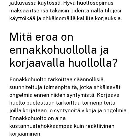
jatkuvassa käytössä. Hyvä huoltosopimus
maksaa itsensä takaisin pidentämällä tilojesi
käyttöikää ja ehkäisemällä kalliita korjauksia.
Mitä eroa on
ennakkohuollolla ja
korjaavalla huollolla?
Ennakkohuolto tarkoittaa säännöllisiä,
suunniteltuja toimenpiteitä, jotka ehkäisevät
ongelmia ennen niiden syntymistä. Korjaava
huolto puolestaan tarkoittaa toimenpiteitä,
joilla korjataan jo syntyneitä vikoja ja ongelmia.
Ennakkohuolto on aina
kustannustehokkaampaa kuin reaktiivinen
korjaaminen.