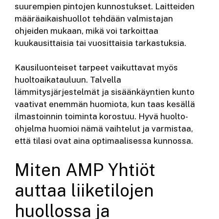
suurempien pintojen kunnostukset. Laitteiden
määräaikaishuollot tehdään valmistajan
ohjeiden mukaan, mikä voi tarkoittaa
kuukausittaisia tai vuosittaisia tarkastuksia.
Kausiluonteiset tarpeet vaikuttavat myös
huoltoaikatauluun. Talvella
lämmitysjärjestelmät ja sisäänkäyntien kunto
vaativat enemmän huomiota, kun taas kesällä
ilmastoinnin toiminta korostuu. Hyvä huolto-
ohjelma huomioi nämä vaihtelut ja varmistaa,
että tilasi ovat aina optimaalisessa kunnossa.
Miten AMP Yhtiöt
auttaa liiketilojen
huollossa ja