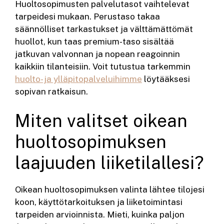
Huoltosopimusten palvelutasot vaihtelevat
tarpeidesi mukaan. Perustaso takaa
säännölliset tarkastukset ja välttämättömät
huollot, kun taas premium-taso sisältää
jatkuvan valvonnan ja nopean reagoinnin
kaikkiin tilanteisiin. Voit tutustua tarkemmin
huolto- ja ylläpitopalveluihimme
löytääksesi
sopivan ratkaisun.
Miten valitset oikean
huoltosopimuksen
laajuuden liiketilallesi?
Oikean huoltosopimuksen valinta lähtee tilojesi
koon, käyttötarkoituksen ja liiketoimintasi
tarpeiden arvioinnista. Mieti, kuinka paljon