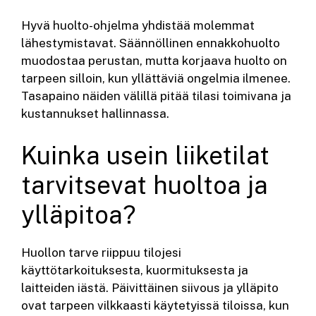
Hyvä huolto-ohjelma yhdistää molemmat
lähestymistavat. Säännöllinen ennakkohuolto
muodostaa perustan, mutta korjaava huolto on
tarpeen silloin, kun yllättäviä ongelmia ilmenee.
Tasapaino näiden välillä pitää tilasi toimivana ja
kustannukset hallinnassa.
Kuinka usein liiketilat
tarvitsevat huoltoa ja
ylläpitoa?
Huollon tarve riippuu tilojesi
käyttötarkoituksesta, kuormituksesta ja
laitteiden iästä. Päivittäinen siivous ja ylläpito
ovat tarpeen vilkkaasti käytetyissä tiloissa, kun