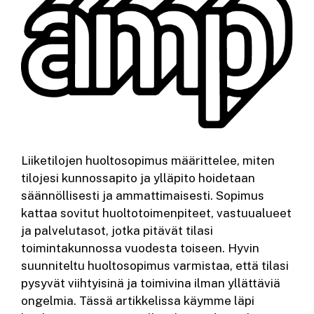
Liiketilojen huoltosopimus määrittelee, miten
tilojesi kunnossapito ja ylläpito hoidetaan
säännöllisesti ja ammattimaisesti. Sopimus
kattaa sovitut huoltotoimenpiteet, vastuualueet
ja palvelutasot, jotka pitävät tilasi
toimintakunnossa vuodesta toiseen. Hyvin
suunniteltu huoltosopimus varmistaa, että tilasi
pysyvät viihtyisinä ja toimivina ilman yllättäviä
ongelmia. Tässä artikkelissa käymme läpi