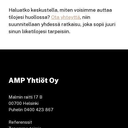
Haluatko keskustella, miten voisimme auttaa
tilojesi huollossa?
Ota yhteyttä
, niin
suunnitellaan yhdessä ratkaisu, joka sopii juuri
sinun liiketilojesi tarpeisiin.
AMP Yhtiöt Oy
Malmin raitti 17 B
00700 Helsinki
Puhelin 0400 423 867
Referenssit