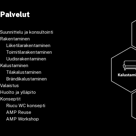
Palvelut
Suunnittelu ja konsultointi
Rakentaminen
Liiketilarakentaminen
Toimitilarakentaminen
Uudisrakentaminen
Kalustaminen
Tilakalustaminen
Brändikalustaminen
Valaistus
Huolto ja ylläpito
Konseptit
Riucu WC konsepti
AMP Reuse
AMP Workshop