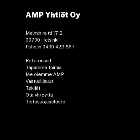
AMP Yhtiöt Oy
Malmin raitti 17 B
00700 Helsinki
Puhelin 0400 423 867
Referenssit
Tapamme toimia
Me olemme AMP
Vastuullisuus
Tekijät
Ota yhteyttä
Tietosuojaseloste