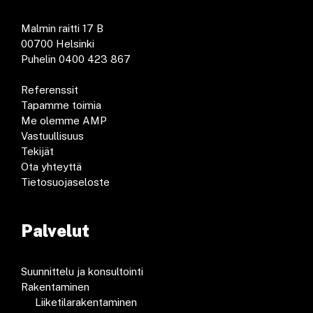
Malmin raitti 17 B
00700 Helsinki
Puhelin 0400 423 867
Referenssit
Tapamme toimia
Me olemme AMP
Vastuullisuus
Tekijät
Ota yhteyttä
Tietosuojaseloste
Palvelut
Suunnittelu ja konsultointi
Rakentaminen
Liiketilarakentaminen