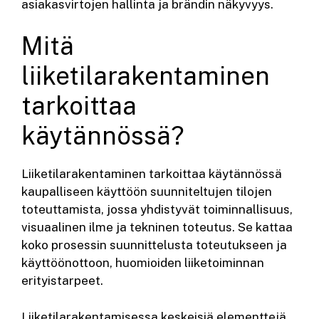
asiakasvirtojen hallinta ja brändin näkyvyys.
Mitä
liiketilarakentaminen
tarkoittaa
käytännössä?
Liiketilarakentaminen tarkoittaa käytännössä
kaupalliseen käyttöön suunniteltujen tilojen
toteuttamista, jossa yhdistyvät toiminnallisuus,
visuaalinen ilme ja tekninen toteutus. Se kattaa
koko prosessin suunnittelusta toteutukseen ja
käyttöönottoon, huomioiden liiketoiminnan
erityistarpeet.
Liiketilarakentamisessa keskeisiä elementtejä