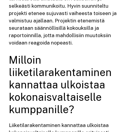
selkeästi kommunikoitu. Hyvin suunniteltu
projekti etenee sujuvasti vaiheesta toiseen ja
valmistuu ajallaan. Projektin etenemistä
seurataan säännöllisillä kokouksilla ja
raportoinnilla, jotta mahdollisiin muutoksiin
voidaan reagoida nopeasti.
Milloin
liiketilarakentaminen
kannattaa ulkoistaa
kokonaisvaltaiselle
kumppanille?
Liiketilarakentaminen kannattaa ulkoistaa