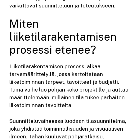
vaikuttavat suunnitteluun ja toteutukseen.
Miten
liiketilarakentamisen
prosessi etenee?
Liiketilarakentamisen prosessi alkaa
tarvemäärittelyllä, jossa kartoitetaan
liiketoiminnan tarpeet, tavoitteet ja budjetti.
Tämä vaihe luo pohjan koko projektille ja auttaa
määrittelemään, millainen tila tukee parhaiten
liiketoiminnan tavoitteita.
Suunnitteluvaiheessa luodaan tilasuunnitelma,
joka yhdistää toiminnallisuuden ja visuaalisen
ilmeen. Tähän kuuluvat pohjaratkaisu,