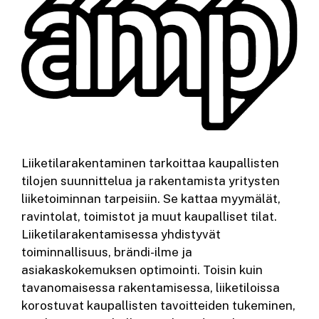
Liiketilarakentaminen tarkoittaa kaupallisten
tilojen suunnittelua ja rakentamista yritysten
liiketoiminnan tarpeisiin. Se kattaa myymälät,
ravintolat, toimistot ja muut kaupalliset tilat.
Liiketilarakentamisessa yhdistyvät
toiminnallisuus, brändi-ilme ja
asiakaskokemuksen optimointi. Toisin kuin
tavanomaisessa rakentamisessa, liiketiloissa
korostuvat kaupallisten tavoitteiden tukeminen,