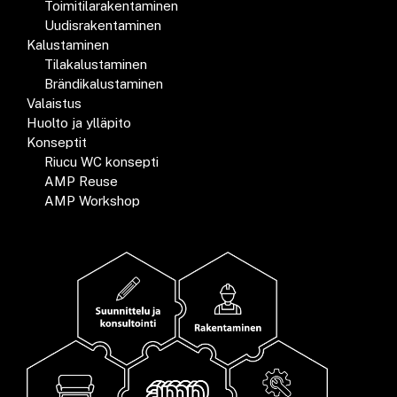
Toimitilarakentaminen
Uudisrakentaminen
Kalustaminen
Tilakalustaminen
Brändikalustaminen
Valaistus
Huolto ja ylläpito
Konseptit
Riucu WC konsepti
AMP Reuse
AMP Workshop