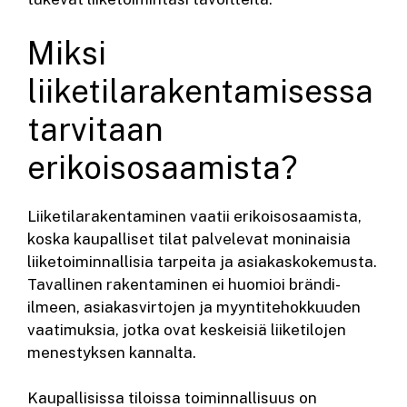
Miksi
liiketilarakentamisessa
tarvitaan
erikoisosaamista?
Liiketilarakentaminen vaatii erikoisosaamista,
koska kaupalliset tilat palvelevat moninaisia
liiketoiminnallisia tarpeita ja asiakaskokemusta.
Tavallinen rakentaminen ei huomioi brändi-
ilmeen, asiakasvirtojen ja myyntitehokkuuden
vaatimuksia, jotka ovat keskeisiä liiketilojen
menestyksen kannalta.
Kaupallisissa tiloissa toiminnallisuus on