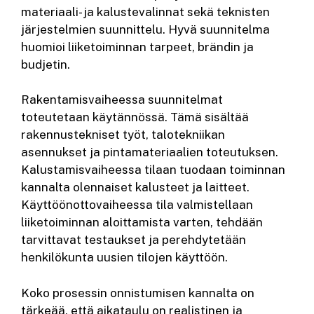
materiaali- ja kalustevalinnat sekä teknisten
järjestelmien suunnittelu. Hyvä suunnitelma
huomioi liiketoiminnan tarpeet, brändin ja
budjetin.
Rakentamisvaiheessa suunnitelmat
toteutetaan käytännössä. Tämä sisältää
rakennustekniset työt, talotekniikan
asennukset ja pintamateriaalien toteutuksen.
Kalustamisvaiheessa tilaan tuodaan toiminnan
kannalta olennaiset kalusteet ja laitteet.
Käyttöönottovaiheessa tila valmistellaan
liiketoiminnan aloittamista varten, tehdään
tarvittavat testaukset ja perehdytetään
henkilökunta uusien tilojen käyttöön.
Koko prosessin onnistumisen kannalta on
tärkeää, että aikataulu on realistinen ja