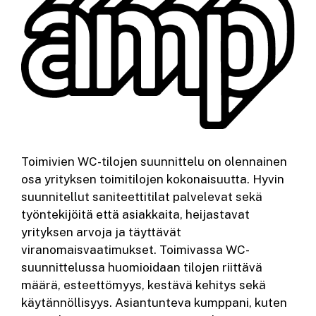
Toimivien WC-tilojen suunnittelu on olennainen
osa yrityksen toimitilojen kokonaisuutta. Hyvin
suunnitellut saniteettitilat palvelevat sekä
työntekijöitä että asiakkaita, heijastavat
yrityksen arvoja ja täyttävät
viranomaisvaatimukset. Toimivassa WC-
suunnittelussa huomioidaan tilojen riittävä
määrä, esteettömyys, kestävä kehitys sekä
käytännöllisyys. Asiantunteva kumppani, kuten