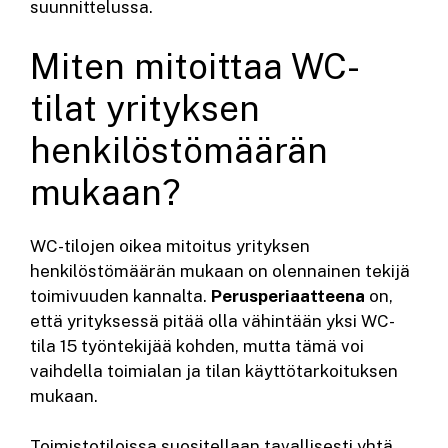
suunnittelussa.
Miten mitoittaa WC-
tilat yrityksen
henkilöstömäärän
mukaan?
WC-tilojen oikea mitoitus yrityksen
henkilöstömäärän mukaan on olennainen tekijä
toimivuuden kannalta.
Perusperiaatteena
on,
että yrityksessä pitää olla vähintään yksi WC-
tila 15 työntekijää kohden, mutta tämä voi
vaihdella toimialan ja tilan käyttötarkoituksen
mukaan.
Toimistotiloissa suositellaan tavallisesti yhtä