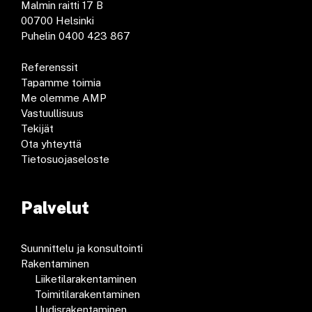
Malmin raitti 17 B
00700 Helsinki
Puhelin 0400 423 867
Referenssit
Tapamme toimia
Me olemme AMP
Vastuullisuus
Tekijät
Ota yhteyttä
Tietosuojaseloste
Palvelut
Suunnittelu ja konsultointi
Rakentaminen
Liiketilarakentaminen
Toimitilarakentaminen
Uudisrakentaminen