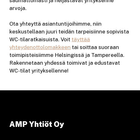
saumattomasti ja heijastavat yrityksenne
arvoja.
Ota yhteyttä asiantuntijoihimme, niin
keskustellaan juuri teidän tarpeisiinne sopivista
WC-tilaratkaisuista. Voit
täyttää
yhteydenottolomakkeen
tai soittaa suoraan
toimipisteisiimme Helsingissä ja Tampereella.
Rakennetaan yhdessä toimivat ja edustavat
WC-tilat yrityksellenne!
AMP Yhtiöt Oy