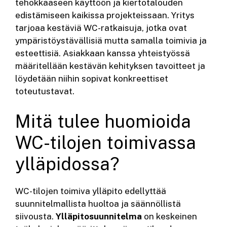
tehokkaaseen käyttöön ja kiertotalouden
edistämiseen kaikissa projekteissaan. Yritys
tarjoaa kestäviä WC-ratkaisuja, jotka ovat
ympäristöystävällisiä mutta samalla toimivia ja
esteettisiä. Asiakkaan kanssa yhteistyössä
määritellään kestävän kehityksen tavoitteet ja
löydetään niihin sopivat konkreettiset
toteutustavat.
Mitä tulee huomioida
WC-tilojen toimivassa
ylläpidossa?
WC-tilojen toimiva ylläpito edellyttää
suunnitelmallista huoltoa ja säännöllistä
siivousta.
Ylläpitosuunnitelma
on keskeinen