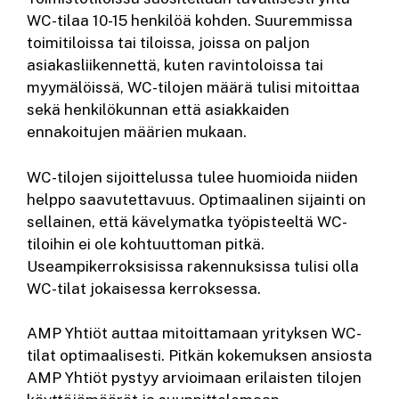
WC-tilaa 10-15 henkilöä kohden. Suuremmissa
toimitiloissa tai tiloissa, joissa on paljon
asiakasliikennettä, kuten ravintoloissa tai
myymälöissä, WC-tilojen määrä tulisi mitoittaa
sekä henkilökunnan että asiakkaiden
ennakoitujen määrien mukaan.
WC-tilojen sijoittelussa tulee huomioida niiden
helppo saavutettavuus. Optimaalinen sijainti on
sellainen, että kävelymatka työpisteeltä WC-
tiloihin ei ole kohtuuttoman pitkä.
Useampikerroksisissa rakennuksissa tulisi olla
WC-tilat jokaisessa kerroksessa.
AMP Yhtiöt auttaa mitoittamaan yrityksen WC-
tilat optimaalisesti. Pitkän kokemuksen ansiosta
AMP Yhtiöt pystyy arvioimaan erilaisten tilojen