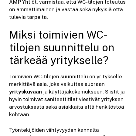
AMP Yhtiöt, varmistaa, että WC-tilojen toteutus
on ammattimainen ja vastaa sekä nykyisiä että
tulevia tarpeita.
Miksi toimivien WC-
tilojen suunnittelu on
tärkeää yritykselle?
Toimivien WC-tilojen suunnittelu on yritykselle
merkittävä asia, joka vaikuttaa suoraan
yrityskuvaan
ja käyttäjäkokemukseen. Siistit ja
hyvin toimivat saniteettitilat viestivät yrityksen
arvostuksesta sekä asiakkaita että henkilöstöä
kohtaan.
Työntekijöiden viihtyvyyden kannalta