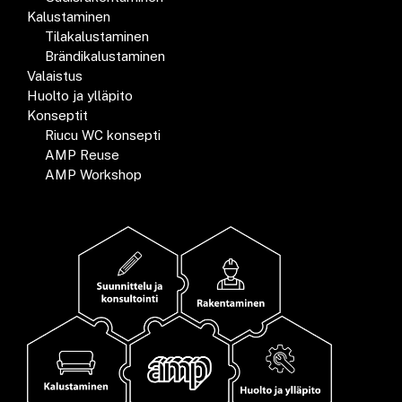
Kalustaminen
Tilakalustaminen
Brändikalustaminen
Valaistus
Huolto ja ylläpito
Konseptit
Riucu WC konsepti
AMP Reuse
AMP Workshop