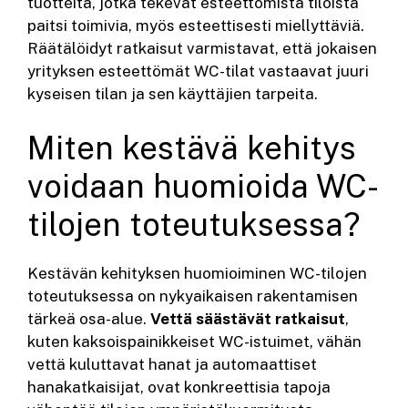
tuotteita, jotka tekevät esteettömistä tiloista
paitsi toimivia, myös esteettisesti miellyttäviä.
Räätälöidyt ratkaisut varmistavat, että jokaisen
yrityksen esteettömät WC-tilat vastaavat juuri
kyseisen tilan ja sen käyttäjien tarpeita.
Miten kestävä kehitys
voidaan huomioida WC-
tilojen toteutuksessa?
Kestävän kehityksen huomioiminen WC-tilojen
toteutuksessa on nykyaikaisen rakentamisen
tärkeä osa-alue.
Vettä säästävät ratkaisut
,
kuten kaksoispainikkeiset WC-istuimet, vähän
vettä kuluttavat hanat ja automaattiset
hanakatkaisijat, ovat konkreettisia tapoja