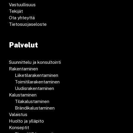
Vastuullisuus
Tekijät
Ota yhteyttä
Tietosuojaseloste
Palvelut
Suunnittelu ja konsultointi
Rakentaminen
Liiketilarakentaminen
Toimitilarakentaminen
Uudisrakentaminen
Kalustaminen
Tilakalustaminen
Brändikalustaminen
Valaistus
Huolto ja ylläpito
Konseptit