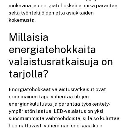
mukavina ja energiatehokkaina, mikä parantaa
sekä työntekijöiden että asiakkaiden
kokemusta.
Millaisia
energiatehokkaita
valaistusratkaisuja on
tarjolla?
Energiatehokkaat valaistusratkaisut ovat
erinomainen tapa vähentää tilojen
energiankulutusta ja parantaa työskentely-
ympäristön laatua. LED-valaistus on yksi
suosituimmista vaihtoehdoista, sillä se kuluttaa
huomattavasti vähemmän energiaa kuin