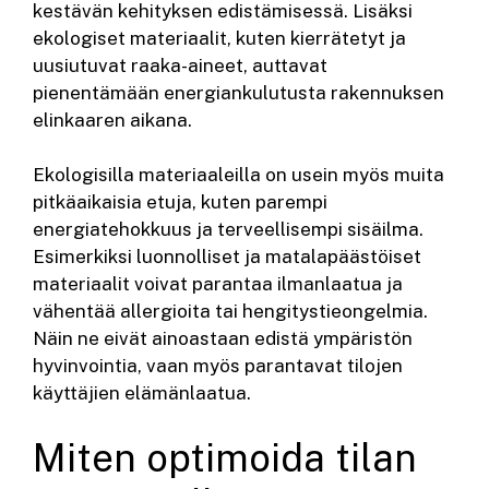
kestävän kehityksen edistämisessä. Lisäksi
ekologiset materiaalit, kuten kierrätetyt ja
uusiutuvat raaka-aineet, auttavat
pienentämään energiankulutusta rakennuksen
elinkaaren aikana.
Ekologisilla materiaaleilla on usein myös muita
pitkäaikaisia etuja, kuten parempi
energiatehokkuus ja terveellisempi sisäilma.
Esimerkiksi luonnolliset ja matalapäästöiset
materiaalit voivat parantaa ilmanlaatua ja
vähentää allergioita tai hengitystieongelmia.
Näin ne eivät ainoastaan edistä ympäristön
hyvinvointia, vaan myös parantavat tilojen
käyttäjien elämänlaatua.
Miten optimoida tilan