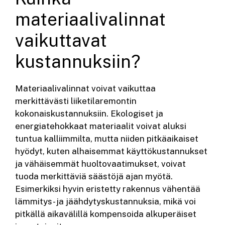
materiaalivalinnat
vaikuttavat
kustannuksiin?
Materiaalivalinnat voivat vaikuttaa
merkittävästi liiketilaremontin
kokonaiskustannuksiin. Ekologiset ja
energiatehokkaat materiaalit voivat aluksi
tuntua kalliimmilta, mutta niiden pitkäaikaiset
hyödyt, kuten alhaisemmat käyttökustannukset
ja vähäisemmät huoltovaatimukset, voivat
tuoda merkittäviä säästöjä ajan myötä.
Esimerkiksi hyvin eristetty rakennus vähentää
lämmitys- ja jäähdytyskustannuksia, mikä voi
pitkällä aikavälillä kompensoida alkuperäiset