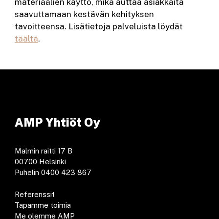
materiaalien käyttö, mikä auttaa asiakkaita
saavuttamaan kestävän kehityksen
tavoitteensa. Lisätietoja palveluista löydät
täältä
.
AMP Yhtiöt Oy
Malmin raitti 17 B
00700 Helsinki
Puhelin 0400 423 867
Referenssit
Tapamme toimia
Me olemme AMP