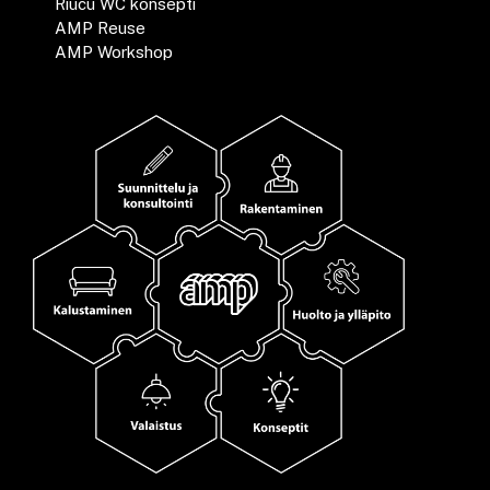
Riucu WC konsepti
AMP Reuse
AMP Workshop