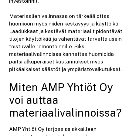
investoinnit.
Materiaalien valinnassa on tärkeää ottaa
huomioon myös niiden kestävyys ja käyttöikä.
Laadukkaat ja kestävät materiaalit pidentävät
tilojen käyttöikää ja vähentävät tarvetta usein
toistuvalle remontoinnille. Siksi
materiaalivalinnoissa kannattaa huomioida
paitsi alkuperäiset kustannukset myös
pitkäaikaiset säästöt ja ympäristövaikutukset.
Miten AMP Yhtiöt Oy
voi auttaa
materiaalivalinnoissa?
AMP Yhtiöt Oy tarjoaa asiakkailleen