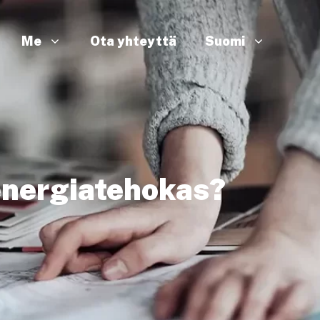
Me
Ota yhteyttä
Suomi
energiatehokas?