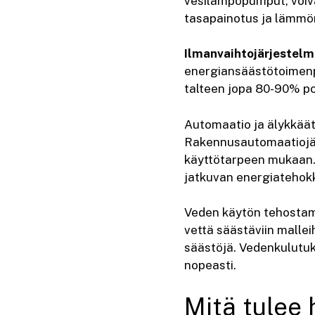
vesilämpöpumput, voiva
tasapainotus ja lämmön
Ilmanvaihtojärjestel
energiansäästötoimenp
talteen jopa 80-90% p
Automaatio ja älykkäät
Rakennusautomaatiojärj
käyttötarpeen mukaan. 
jatkuvan energiatehok
Veden käytön tehostami
vettä säästäviin malle
säästöjä. Vedenkulutu
nopeasti.
Mitä tulee