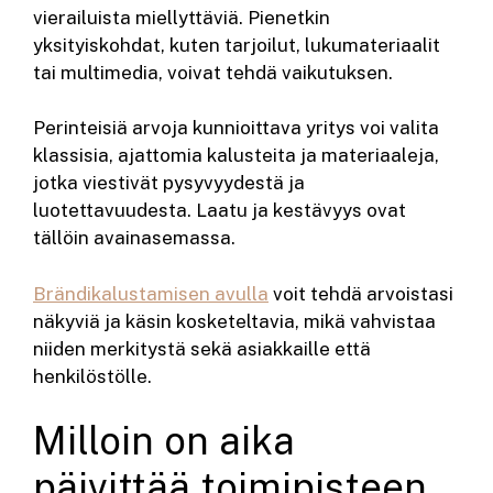
vierailuista miellyttäviä. Pienetkin
yksityiskohdat, kuten tarjoilut, lukumateriaalit
tai multimedia, voivat tehdä vaikutuksen.
Perinteisiä arvoja kunnioittava yritys voi valita
klassisia, ajattomia kalusteita ja materiaaleja,
jotka viestivät pysyvyydestä ja
luotettavuudesta. Laatu ja kestävyys ovat
tällöin avainasemassa.
Brändikalustamisen avulla
voit tehdä arvoistasi
näkyviä ja käsin kosketeltavia, mikä vahvistaa
niiden merkitystä sekä asiakkaille että
henkilöstölle.
Milloin on aika
päivittää toimipisteen