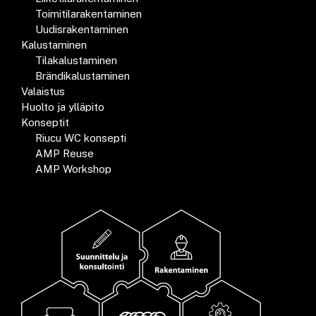
Toimitilarakentaminen
Uudisrakentaminen
Kalustaminen
Tilakalustaminen
Brändikalustaminen
Valaistus
Huolto ja ylläpito
Konseptit
Riucu WC konsepti
AMP Reuse
AMP Workshop