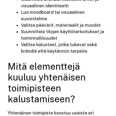
visuaalinen identiteetti
Luo moodboard tai visuaalinen
suunnitelma
Valitse päävärit, materiaalit ja muodot
Suunnittele tilojen käyttötarkoitukset ja
toiminnallisuudet
Valitse kalusteet, jotka tukevat sekä
brändiä että käytännön tarpeita
Mitä elementtejä
kuuluu yhtenäisen
toimipisteen
kalustamiseen?
Yhtenäinen toimipiste koostuu useista eri