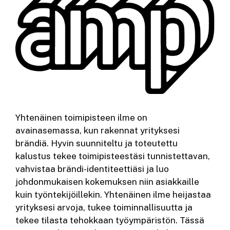
Yhtenäinen toimipisteen ilme on
avainasemassa, kun rakennat yrityksesi
brändiä. Hyvin suunniteltu ja toteutettu
kalustus tekee toimipisteestäsi tunnistettavan,
vahvistaa brändi-identiteettiäsi ja luo
johdonmukaisen kokemuksen niin asiakkaille
kuin työntekijöillekin. Yhtenäinen ilme heijastaa
yrityksesi arvoja, tukee toiminnallisuutta ja
tekee tilasta tehokkaan työympäristön. Tässä