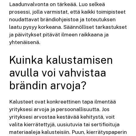
Laadunvalvonta on tärkeää. Luo selkeä
prosessi, jolla varmistat, että kaikki toimipisteet
noudattavat brändiohjeistoa ja toteutuksen
laatu pysyy korkeana. Säännölliset tarkastukset
ja päivitykset pitävät ilmeen raikkaana ja
yhtenäisenä.
Kuinka kalustamisen
avulla voi vahvistaa
brändin arvoja?
Kalusteet ovat konkreettinen tapa ilmentää
yrityksesi arvoja ja persoonallisuutta. Jos
yrityksesi arvostaa kestävää kehitystä, voit
valita kierrätettyjä, uusiutuvia tai sertifioituja
materiaaleja kalusteisiin. Puun, kierrätyspaperin