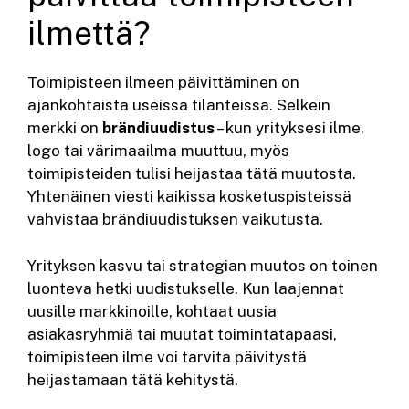
ilmettä?
Toimipisteen ilmeen päivittäminen on
ajankohtaista useissa tilanteissa. Selkein
merkki on
brändiuudistus
– kun yrityksesi ilme,
logo tai värimaailma muuttuu, myös
toimipisteiden tulisi heijastaa tätä muutosta.
Yhtenäinen viesti kaikissa kosketuspisteissä
vahvistaa brändiuudistuksen vaikutusta.
Yrityksen kasvu tai strategian muutos on toinen
luonteva hetki uudistukselle. Kun laajennat
uusille markkinoille, kohtaat uusia
asiakasryhmiä tai muutat toimintatapaasi,
toimipisteen ilme voi tarvita päivitystä
heijastamaan tätä kehitystä.