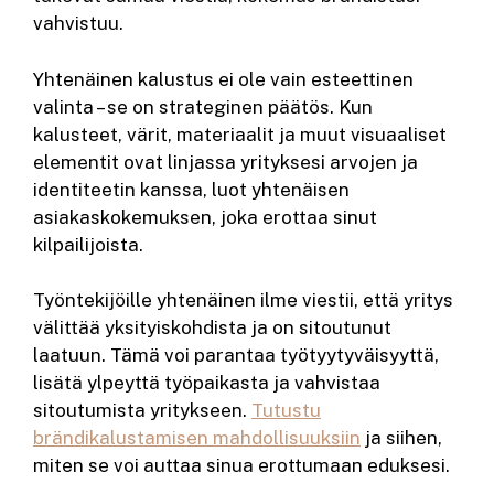
vahvistuu.
Yhtenäinen kalustus ei ole vain esteettinen
valinta – se on strateginen päätös. Kun
kalusteet, värit, materiaalit ja muut visuaaliset
elementit ovat linjassa yrityksesi arvojen ja
identiteetin kanssa, luot yhtenäisen
asiakaskokemuksen, joka erottaa sinut
kilpailijoista.
Työntekijöille yhtenäinen ilme viestii, että yritys
välittää yksityiskohdista ja on sitoutunut
laatuun. Tämä voi parantaa työtyytyväisyyttä,
lisätä ylpeyttä työpaikasta ja vahvistaa
sitoutumista yritykseen.
Tutustu
brändikalustamisen mahdollisuuksiin
ja siihen,
miten se voi auttaa sinua erottumaan eduksesi.