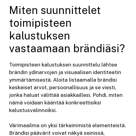
Miten suunnittelet
toimipisteen
kalustuksen
vastaamaan brändiäsi?
Toimipisteen kalustuksen suunnittelu lähtee
brändin ydinarvojen ja visuaalisen identiteetin
ymmärtämisestä. Aloita listaamalla brändisi
keskeiset arvot, persoonallisuus ja se viesti,
jonka haluat välittää asiakkaillesi. Pohdi, miten
nämä voidaan kääntää konkreettisiksi
kalustusvalinnoiksi.
Värimaailma on yksi tärkeimmistä elementeistä.
Brändisi päävärit voivat näkyä seinissä,