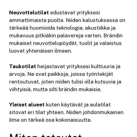
Neuvottelutilat
edustavat yrityksesi
ammattimaista puolta. Niiden kalustuksessa on
tärkeää huomioida teknologia, akustiikka ja
mukavuus pitkiäkin palavereja varten. Brändin
mukaiset neuvottelupöydät, tuolit ja valaistus
luovat yhtenäisen ilmeen.
Taukotilat
heijastavat yrityksesi kulttuuria ja
arvoja. Ne ovat paikkoja, joissa työntekijät
rentoutuvat, joten niiden tulisi olla kutsuvia ja
viihtyisiä, mutta silti brändin mukaisia.
Yleiset alueet
kuten käytävät ja aulatilat
sitovat eri tilat yhteen. Niiden johdonmukainen
ilme on tärkeä osa kokonaisuutta.