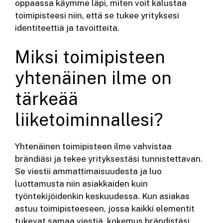
oppaassa käymme läpi, miten voit kalustaa
toimipisteesi niin, että se tukee yrityksesi
identiteettiä ja tavoitteita.
Miksi toimipisteen
yhtenäinen ilme on
tärkeää
liiketoiminnallesi?
Yhtenäinen toimipisteen ilme vahvistaa
brändiäsi ja tekee yrityksestäsi tunnistettavan.
Se viestii ammattimaisuudesta ja luo
luottamusta niin asiakkaiden kuin
työntekijöidenkin keskuudessa. Kun asiakas
astuu toimipisteeseen, jossa kaikki elementit
tukevat samaa viestiä, kokemus brändistäsi