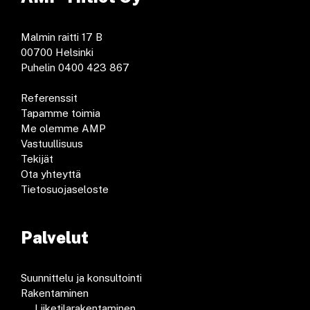
Malmin raitti 17 B
00700 Helsinki
Puhelin 0400 423 867
Referenssit
Tapamme toimia
Me olemme AMP
Vastuullisuus
Tekijät
Ota yhteyttä
Tietosuojaseloste
Palvelut
Suunnittelu ja konsultointi
Rakentaminen
Liiketilarakentaminen