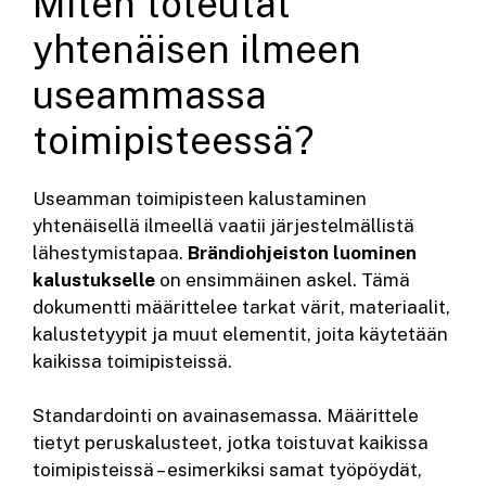
Miten toteutat
yhtenäisen ilmeen
useammassa
toimipisteessä?
Useamman toimipisteen kalustaminen
yhtenäisellä ilmeellä vaatii järjestelmällistä
lähestymistapaa.
Brändiohjeiston luominen
kalustukselle
on ensimmäinen askel. Tämä
dokumentti määrittelee tarkat värit, materiaalit,
kalustetyypit ja muut elementit, joita käytetään
kaikissa toimipisteissä.
Standardointi on avainasemassa. Määrittele
tietyt peruskalusteet, jotka toistuvat kaikissa
toimipisteissä – esimerkiksi samat työpöydät,