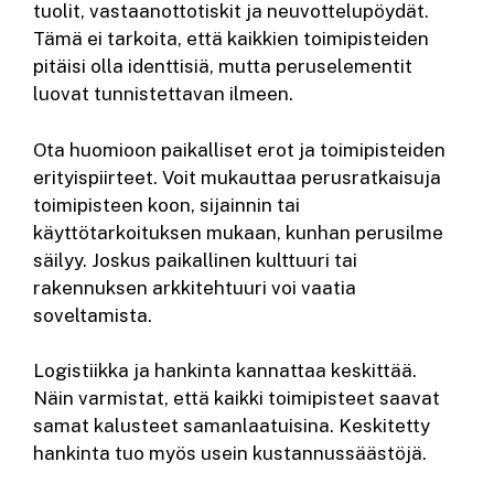
tuolit, vastaanottotiskit ja neuvottelupöydät.
Tämä ei tarkoita, että kaikkien toimipisteiden
pitäisi olla identtisiä, mutta peruselementit
luovat tunnistettavan ilmeen.
Ota huomioon paikalliset erot ja toimipisteiden
erityispiirteet. Voit mukauttaa perusratkaisuja
toimipisteen koon, sijainnin tai
käyttötarkoituksen mukaan, kunhan perusilme
säilyy. Joskus paikallinen kulttuuri tai
rakennuksen arkkitehtuuri voi vaatia
soveltamista.
Logistiikka ja hankinta kannattaa keskittää.
Näin varmistat, että kaikki toimipisteet saavat
samat kalusteet samanlaatuisina. Keskitetty
hankinta tuo myös usein kustannussäästöjä.