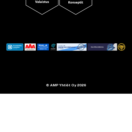
© AMP Yhtiöt Oy 2026