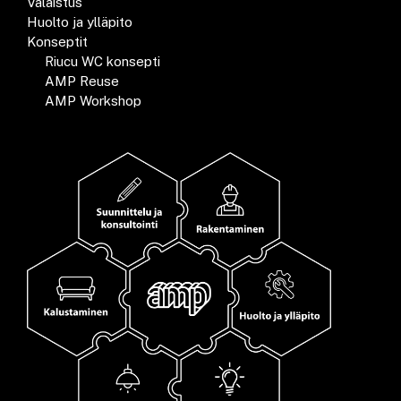
Valaistus
Huolto ja ylläpito
Konseptit
Riucu WC konsepti
AMP Reuse
AMP Workshop