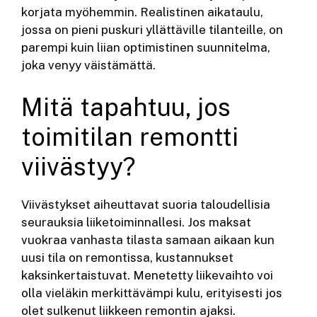
korjata myöhemmin. Realistinen aikataulu,
jossa on pieni puskuri yllättäville tilanteille, on
parempi kuin liian optimistinen suunnitelma,
joka venyy väistämättä.
Mitä tapahtuu, jos
toimitilan remontti
viivästyy?
Viivästykset aiheuttavat suoria taloudellisia
seurauksia liiketoiminnallesi. Jos maksat
vuokraa vanhasta tilasta samaan aikaan kun
uusi tila on remontissa, kustannukset
kaksinkertaistuvat. Menetetty liikevaihto voi
olla vieläkin merkittävämpi kulu, erityisesti jos
olet sulkenut liikkeen remontin ajaksi.