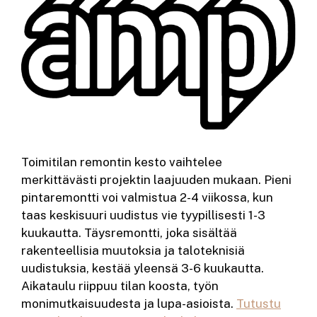
Toimitilan remontin kesto vaihtelee
merkittävästi projektin laajuuden mukaan. Pieni
pintaremontti voi valmistua 2-4 viikossa, kun
taas keskisuuri uudistus vie tyypillisesti 1-3
kuukautta. Täysremontti, joka sisältää
rakenteellisia muutoksia ja taloteknisiä
uudistuksia, kestää yleensä 3-6 kuukautta.
Aikataulu riippuu tilan koosta, työn
monimutkaisuudesta ja lupa-asioista.
Tutustu