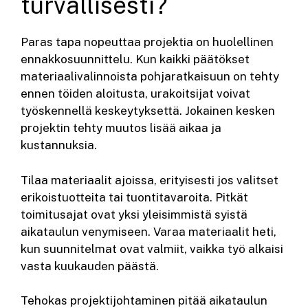
turvallisesti?
Paras tapa nopeuttaa projektia on huolellinen
ennakkosuunnittelu. Kun kaikki päätökset
materiaalivalinnoista pohjaratkaisuun on tehty
ennen töiden aloitusta, urakoitsijat voivat
työskennellä keskeytyksettä. Jokainen kesken
projektin tehty muutos lisää aikaa ja
kustannuksia.
Tilaa materiaalit ajoissa, erityisesti jos valitset
erikoistuotteita tai tuontitavaroita. Pitkät
toimitusajat ovat yksi yleisimmistä syistä
aikataulun venymiseen. Varaa materiaalit heti,
kun suunnitelmat ovat valmiit, vaikka työ alkaisi
vasta kuukauden päästä.
Tehokas projektijohtaminen pitää aikataulun