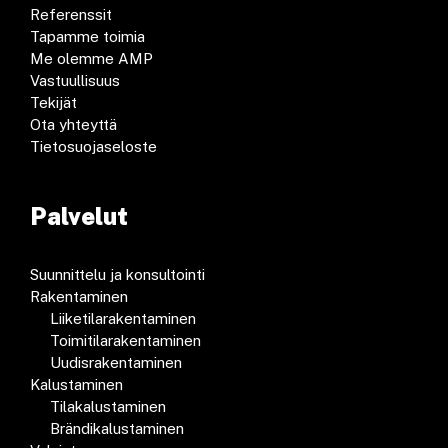
Referenssit
Tapamme toimia
Me olemme AMP
Vastuullisuus
Tekijät
Ota yhteyttä
Tietosuojaseloste
Palvelut
Suunnittelu ja konsultointi
Rakentaminen
Liiketilarakentaminen
Toimitilarakentaminen
Uudisrakentaminen
Kalustaminen
Tilakalustaminen
Brändikalustaminen