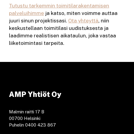
Tutustu tarkemmin toimitilarakentamisen
palveluihimme
ja katso, miten voimme auttaa
juuri sinun projektissasi.
Ota yhteyttä
, niin
keskustellaan toimitilasi uudistuksesta ja
laadimme realistisen aikataulun, joka vastaa
liiketoimintasi tarpeita.
AMP Yhtiöt Oy
Malmin raitti 17 B
00700 Helsinki
Puhelin 0400 423 867