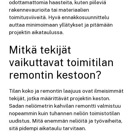
odottamattomia haasteita, kuten piileviä
rakennevaurioita tai materiaalien
toimitusviiveitä. Hyvä ennakkosuunnittelu
auttaa minimoimaan yllätykset ja pitämään
projektin aikataulussa.
Mitkä tekijät
vaikuttavat toimitilan
remontin kestoon?
Tilan koko ja remontin laajuus ovat ilmeisimmät
tekijät, jotka määrittävät projektin keston.
Sadan neliömetrin kahvilan remontti valmistuu
nopeammin kuin tuhannen neliön toimistotilan
uudistus. Mitä enemmän neliöitä ja työvaiheita,
sitä pidempi aikataulu tarvitaan.