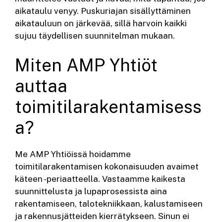
aikataulu venyy. Puskuriajan sisällyttäminen
aikatauluun on järkevää, sillä harvoin kaikki
sujuu täydellisen suunnitelman mukaan.
Miten AMP Yhtiöt
auttaa
toimitilarakentamisess
a?
Me AMP Yhtiöissä hoidamme
toimitilarakentamisen kokonaisuuden avaimet
käteen -periaatteella. Vastaamme kaikesta
suunnittelusta ja lupaprosessista aina
rakentamiseen, talotekniikkaan, kalustamiseen
ja rakennusjätteiden kierrätykseen. Sinun ei