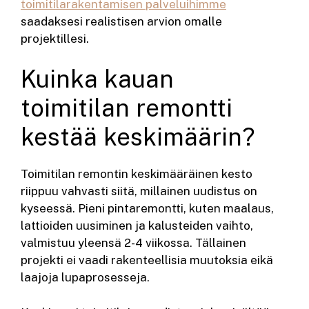
toimitilarakentamisen palveluihimme
saadaksesi realistisen arvion omalle
projektillesi.
Kuinka kauan
toimitilan remontti
kestää keskimäärin?
Toimitilan remontin keskimääräinen kesto
riippuu vahvasti siitä, millainen uudistus on
kyseessä. Pieni pintaremontti, kuten maalaus,
lattioiden uusiminen ja kalusteiden vaihto,
valmistuu yleensä 2-4 viikossa. Tällainen
projekti ei vaadi rakenteellisia muutoksia eikä
laajoja lupaprosesseja.