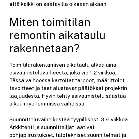
että kaikki on saatavilla oikeaan aikaan.
Miten toimitilan
remontin aikataulu
rakennetaan?
Toimitilarakentamisen aikataulu alkaa aina
esivalmisteluvaiheesta, joka vie 1-2 viikkoa.
Tässä vaiheessa kartoitat tarpeet, määrittelet
tavoitteet ja teet alustavat päätökset projektin
laajuudesta. Hyvin tehty esivalmistelu säästää
aikaa myöhemmissä vaiheissa.
Suunnitteluvaihe kestää tyypillisesti 3-6 viikkoa.
Arkkitehti ja suunnittelijat laativat
pohjapiirustukset, talotekniset suunnitelmat ja