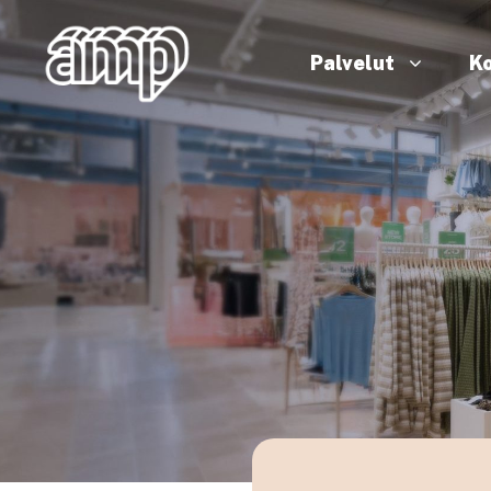
Palvelut
Ko