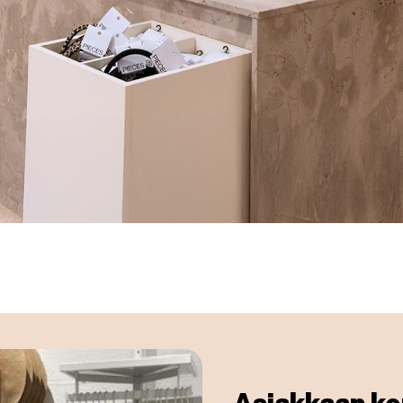
Asiakkaan k