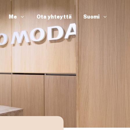
Me
Ota yhteyttä
Suomi