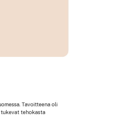
omessa. Tavoitteena oli
a tukevat tehokasta