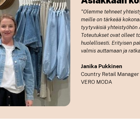
”Olemme tehneet yhteist
meille on tärkeää kokonai
tyytyväisiä yhteistyöhön 
Toteutukset ovat olleet 
huolellisesti. Erityisen 
valmis auttamaan ja ratka
Janika Pukkinen
Country Retail Manager
VERO MODA