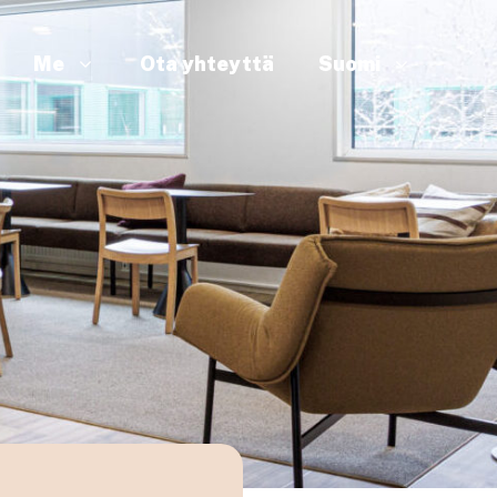
Me
Ota yhteyttä
Suomi