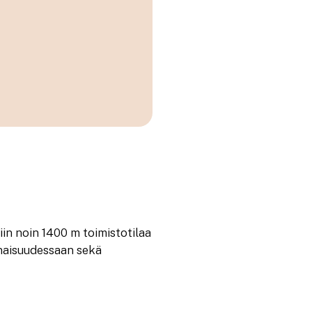
iin noin 1400 m toimistotilaa
onaisuudessaan sekä