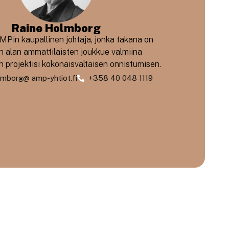
Raine Holmborg
MPin kaupallinen johtaja, jonka takana on
n alan ammattilaisten joukkue valmiina
 projektisi kokonaisvaltaisen onnistumisen.
lmborg@ amp-yhtiot.fi
+358 40 048 1119