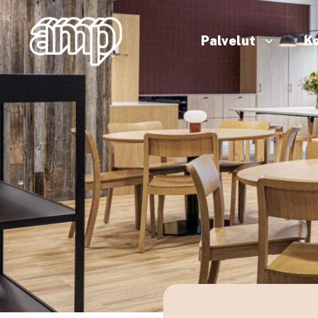
Palvelut
Ko