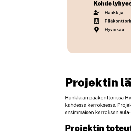
Kohde lyhyes
Hankkija
Pääkonttori
Hyvinkää
Projektin lä
Hankkijan pääkonttorissa Hyvi
kahdessa kerroksessa. Projek
ensimmäisen kerroksen aula-al
Projektin toteu