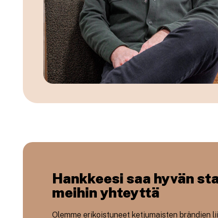
Hankkeesi saa hyvän sta
meihin yhteyttä
Olemme erikoistuneet ketjumaisten brändien liik