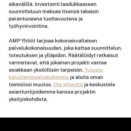
aikavälillä. Investointi laadukkaaseen
suunnitteluun maksaa itsensä takaisin
parantuneena tuottavuutena ja
työhyvinvointina.
AMP Yhtiöt tarjoaa kokonaisvaltaisen
palvelukokonaisuuden, joka kattaa suunnittelun,
toteutuksen ja ylläpidon. Räätälöidyt ratkaisut
varmistavat, että jokainen projekti vastaa
asiakkaan yksilöllisiin tarpeisiin.
Tutustu
kalustamispalveluihimme
ja aloita oman
toimistosi muutos.
Ota yhteyttä
ja keskustele
asiantuntijoidemme kanssa projektin
yksityiskohdista.