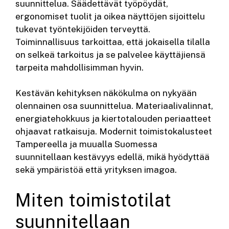
suunnittelua. Säädettävät työpöydät,
ergonomiset tuolit ja oikea näyttöjen sijoittelu
tukevat työntekijöiden terveyttä.
Toiminnallisuus tarkoittaa, että jokaisella tilalla
on selkeä tarkoitus ja se palvelee käyttäjiensä
tarpeita mahdollisimman hyvin.
Kestävän kehityksen näkökulma on nykyään
olennainen osa suunnittelua. Materiaalivalinnat,
energiatehokkuus ja kiertotalouden periaatteet
ohjaavat ratkaisuja. Modernit toimistokalusteet
Tampereella ja muualla Suomessa
suunnitellaan kestävyys edellä, mikä hyödyttää
sekä ympäristöä että yrityksen imagoa.
Miten toimistotilat
suunnitellaan