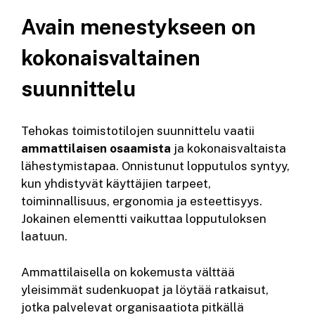
Avain menestykseen on
kokonaisvaltainen
suunnittelu
Tehokas toimistotilojen suunnittelu vaatii
ammattilaisen osaamista
ja kokonaisvaltaista
lähestymistapaa. Onnistunut lopputulos syntyy,
kun yhdistyvät käyttäjien tarpeet,
toiminnallisuus, ergonomia ja esteettisyys.
Jokainen elementti vaikuttaa lopputuloksen
laatuun.
Ammattilaisella on kokemusta välttää
yleisimmät sudenkuopat ja löytää ratkaisut,
jotka palvelevat organisaatiota pitkällä