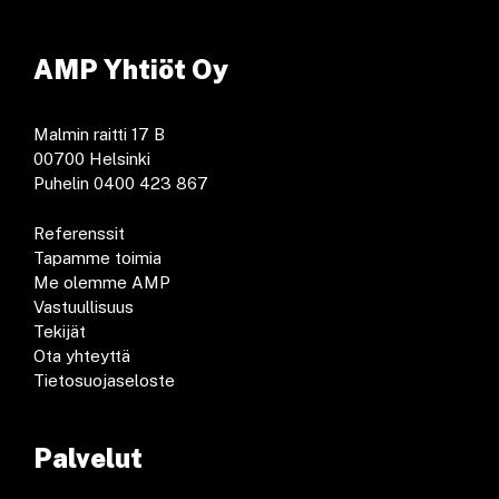
AMP Yhtiöt Oy
Malmin raitti 17 B
00700 Helsinki
Puhelin 0400 423 867
Referenssit
Tapamme toimia
Me olemme AMP
Vastuullisuus
Tekijät
Ota yhteyttä
Tietosuojaseloste
Palvelut