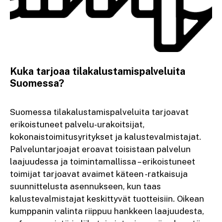
Kuka tarjoaa tilakalustamispalveluita
Suomessa?
Suomessa tilakalustamispalveluita tarjoavat
erikoistuneet palvelu-urakoitsijat,
kokonaistoimitusyritykset ja kalustevalmistajat.
Palveluntarjoajat eroavat toisistaan palvelun
laajuudessa ja toimintamallissa – erikoistuneet
toimijat tarjoavat avaimet käteen -ratkaisuja
suunnittelusta asennukseen, kun taas
kalustevalmistajat keskittyvät tuotteisiin. Oikean
kumppanin valinta riippuu hankkeen laajuudesta,