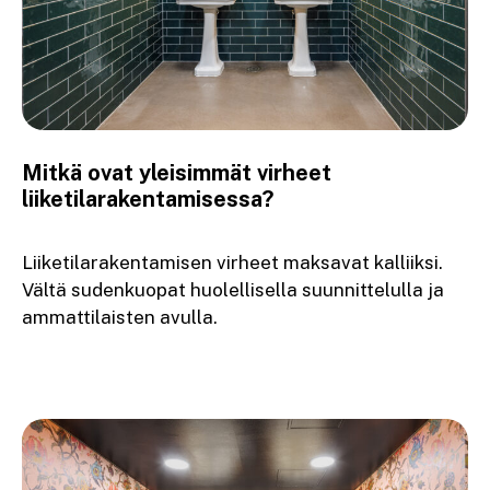
Mitkä ovat yleisimmät virheet
liiketilarakentamisessa?
Liiketilarakentamisen virheet maksavat kalliiksi.
Vältä sudenkuopat huolellisella suunnittelulla ja
ammattilaisten avulla.