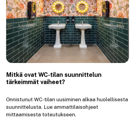
Mitkä ovat WC-tilan suunnittelun
tärkeimmät vaiheet?
Onnistunut WC-tilan uusiminen alkaa huolellisesta
suunnittelusta. Lue ammattilaisohjeet
mittaamisesta toteutukseen.