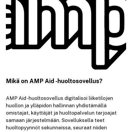
Mikä on AMP Aid -huoltosovellus?
AMP Aid -huoltosovellus digitalisoi liiketilojen
huollon ja ylläpidon hallinnan yhdistämällä
omistajat, käyttäjät ja huoltopalvelun tarjoajat
samaan järjestelmään. Sovelluksella teet
huoltopyynnöt sekunneissa, seuraat niiden