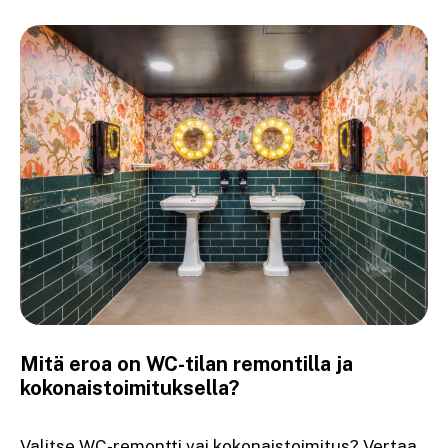
Mitä eroa on WC-tilan remontilla ja
kokonaistoimituksella?
Valitse WC-remontti vai kokonaistoimitus? Vertaa