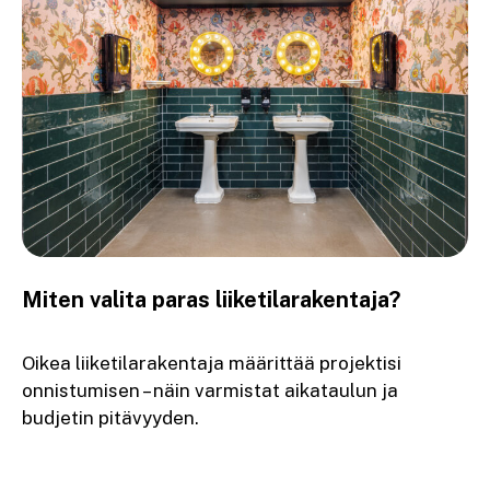
Miten valita paras liiketilarakentaja?
Oikea liiketilarakentaja määrittää projektisi
onnistumisen – näin varmistat aikataulun ja
budjetin pitävyyden.