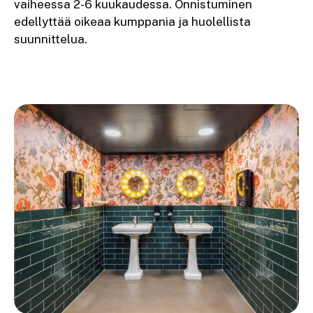
vaiheessa 2-6 kuukaudessa. Onnistuminen
edellyttää oikeaa kumppania ja huolellista
suunnittelua.