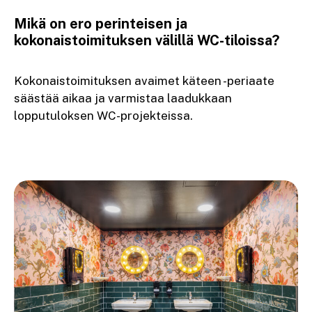
Mikä on ero perinteisen ja
kokonaistoimituksen välillä WC-tiloissa?
Kokonaistoimituksen avaimet käteen -periaate
säästää aikaa ja varmistaa laadukkaan
lopputuloksen WC-projekteissa.