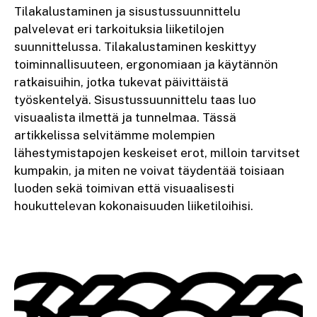
Tilakalustaminen ja sisustussuunnittelu
palvelevat eri tarkoituksia liiketilojen
suunnittelussa. Tilakalustaminen keskittyy
toiminnallisuuteen, ergonomiaan ja käytännön
ratkaisuihin, jotka tukevat päivittäistä
työskentelyä. Sisustussuunnittelu taas luo
visuaalista ilmettä ja tunnelmaa. Tässä
artikkelissa selvitämme molempien
lähestymistapojen keskeiset erot, milloin tarvitset
kumpakin, ja miten ne voivat täydentää toisiaan
luoden sekä toimivan että visuaalisesti
houkuttelevan kokonaisuuden liiketiloihisi.