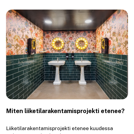
Miten liiketilarakentamisprojekti etenee?
Liiketilarakentamisprojekti etenee kuudessa