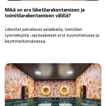
Mikä on ero liiketilarakentamisen ja
toimitilarakentamisen välillä?
Liiketilat palvelevat asiakkaita, toimitilat
työntekijöitä – opi keskeiset erot suunnittelussa ja
käyttötarkoituksessa.