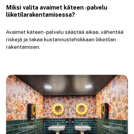
Miksi valita avaimet käteen -palvelu
liiketilarakentamisessa?
Avaimet käteen -palvelu säästää aikaa, vähentää
riskejä ja takaa kustannustehokkaan liiketilan
rakentamisen.