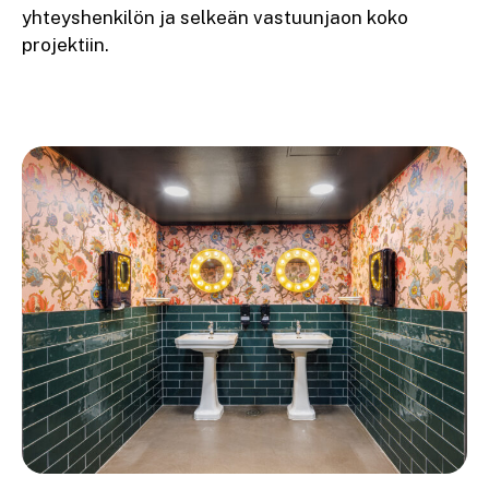
yhteyshenkilön ja selkeän vastuunjaon koko
projektiin.