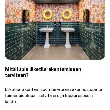
Mitä lupia liiketilarakentamiseen
tarvitaan?
Liiketilarakentamiseen tarvitaan rakennuslupa tai
toimenpidelupa – selvitä ero ja lupaprosessin
kesto.