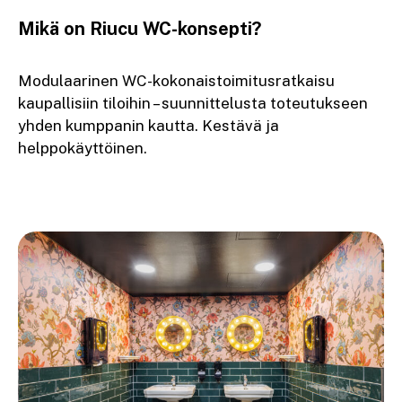
Mikä on Riucu WC-konsepti?
Modulaarinen WC-kokonaistoimitusratkaisu
kaupallisiin tiloihin – suunnittelusta toteutukseen
yhden kumppanin kautta. Kestävä ja
helppokäyttöinen.