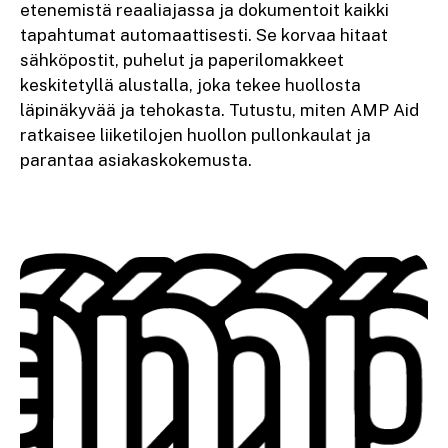
etenemistä reaaliajassa ja dokumentoit kaikki
tapahtumat automaattisesti. Se korvaa hitaat
sähköpostit, puhelut ja paperilomakkeet
keskitetyllä alustalla, joka tekee huollosta
läpinäkyvää ja tehokasta. Tutustu, miten AMP Aid
ratkaisee liiketilojen huollon pullonkaulat ja
parantaa asiakaskokemusta.