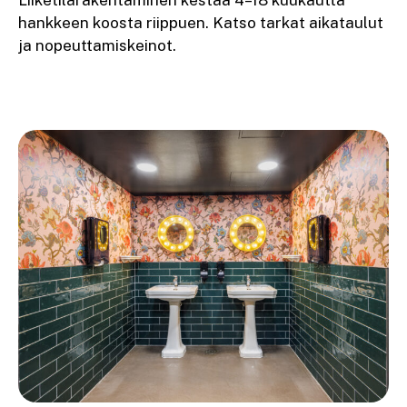
Liiketilarakentaminen kestää 4–18 kuukautta
hankkeen koosta riippuen. Katso tarkat aikataulut
ja nopeuttamiskeinot.